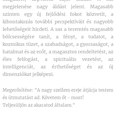
megjelenése nagy áldást jelent. Magasabb
szinten egy új fejlődési fokot közvetít, a
kibontakozás további perspektíváit és nagyobb
lehetőségeit hirdeti. A sas a teremtés magasabb
bölcsességére tanít, a fényt, a tudatot, a
kozmikus tüzet, a szabadságot, a gyorsaságot, a
hatalmat és az erőt, a magasztos rendeltetést, az
éles felfogást, a spirituális vezetést, az
intelligenciát, az érthetőséget és az új
dimenziókat jelképezi.
Megerősítése: "A nagy szellem ereje átjárja testem
és útmutatást ad. Követem őt - most!
Teljesüljön az akaratod általam."