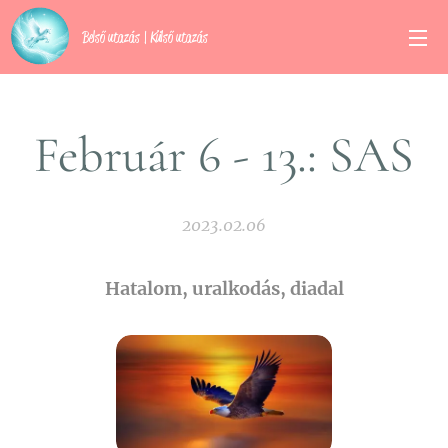
Belső utazás | Külső utazás
Február 6 - 13.: SAS
2023.02.06
Hatalom, uralkodás, diadal