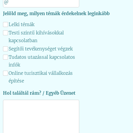
Jelöld meg, milyen témák érdekelnek leginkább
Lelki témák
Testi szintű kihívásokkal
kapcsolatban
Segítői tevékenységet végzek
Tudatos utazással kapcsolatos
infók
Online turisztikai vállalkozás
építése
Hol találtál rám? / Egyéb Üzenet