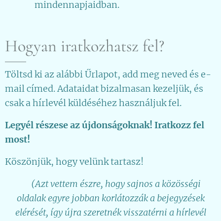
mindennapjaidban.
Hogyan iratkozhatsz fel?
Töltsd ki az alábbi Űrlapot, add meg neved és e-
mail címed. Adataidat bizalmasan kezeljük, és
csak a hírlevél küldéséhez használjuk fel.
Legyél részese az újdonságoknak! Iratkozz fel
most!
Köszönjük, hogy velünk tartasz!
👉(Azt vettem észre, hogy sajnos a közösségi
oldalak egyre jobban korlátozzák a bejegyzések
elérését, így újra szeretnék visszatérni a hírlevél