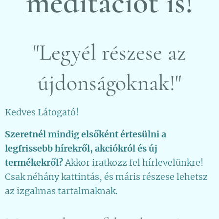
meditációt is!
"Legyél részese az
újdonságoknak!"
Kedves Látogató!
Szeretnél mindig elsőként értesülni a
legfrissebb hírekről, akciókról és új
termékekről?
Akkor iratkozz fel hírlevelünkre!
Csak néhány kattintás, és máris részese lehetsz
az izgalmas tartalmaknak.