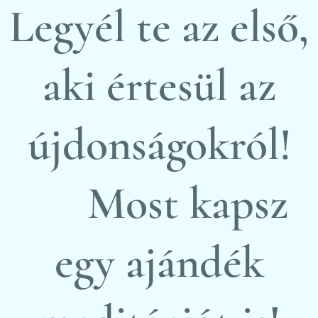
Legyél te az első,
aki értesül az
újdonságokról!
🎁Most kapsz
egy ajándék