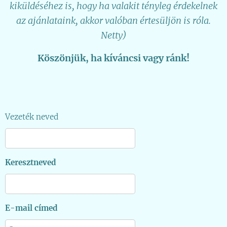
kiküldéséhez is, hogy ha valakit tényleg érdekelnek
az ajánlataink, akkor valóban értesüljön is róla.
Netty)
Köszönjük, ha kíváncsi vagy ránk!
Vezeték neved
Keresztneved
E-mail címed