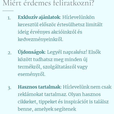
Miért érdemes feliratkozni?
Exkluzív ajánlatok
: Hírlevelünkön
keresztül először értesülhetsz limitált
ideig érvényes akcióinkról és
kedvezményeinkről.
Újdonságok
: Legyél naprakész! Elsők
között tudhatsz meg minden új
termékről, szolgáltatásról vagy
eseményről.
Hasznos tartalmak
: Hírlevelünk nem csak
reklámokat tartalmaz. Olyan hasznos
cikkeket, tippeket és inspirációt is találsz
benne, amelyek segítenek