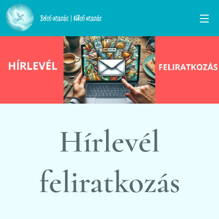
Belső utazás | Külső utazás
Hírlevél
feliratkozás