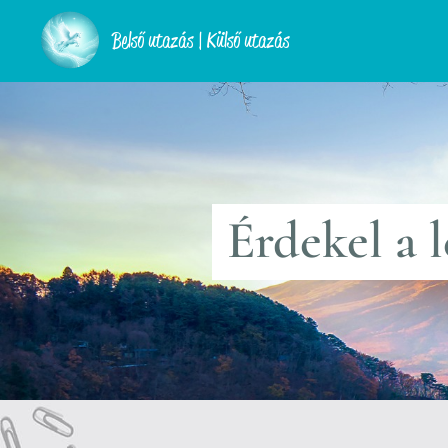
Belső utazás | Külső utazás
Érdekel a 