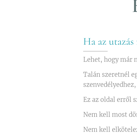
Ha az utazás 
Lehet, hogy már m
Talán szeretnél e
szenvedélyedhez, 
Ez az oldal erről s
Nem kell most dö
Nem kell elkötel