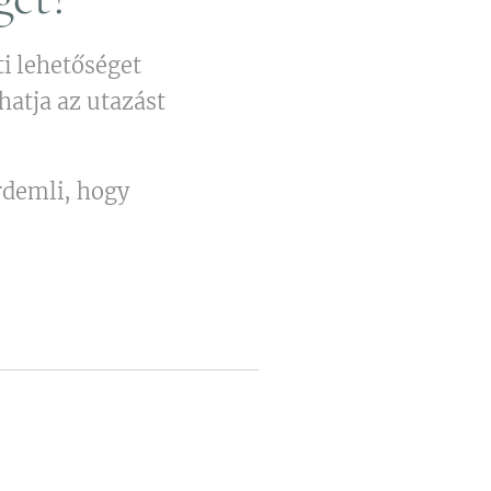
i lehetőséget
atja az utazást
rdemli, hogy