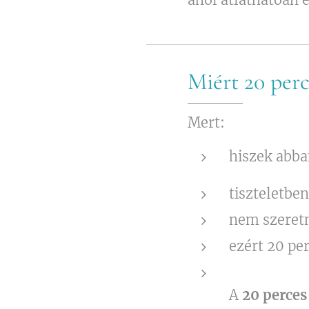
Miért 20 perc
Mert:
hiszek abba
tiszteletben
nem szeretn
ezért 20 pe
A
20 perces