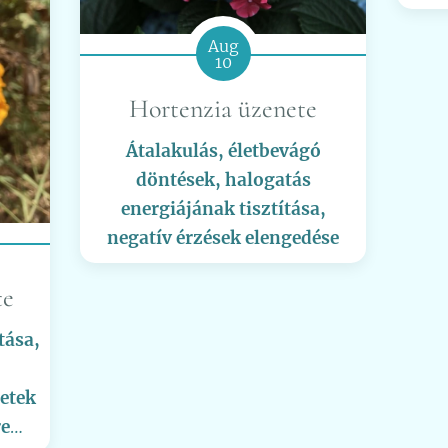
Aug
10
Hortenzia üzenete
Átalakulás, életbevágó
döntések, halogatás
energiájának tisztítása,
negatív érzések elengedése
te
tása,
zetek
re