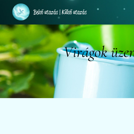
Belső utazás | Külső utazás
Virágok üzen