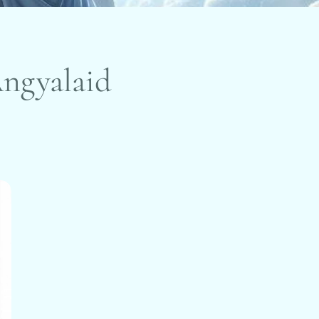
Angyalaid