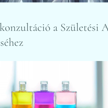
onzultáció a Születési 
séhez