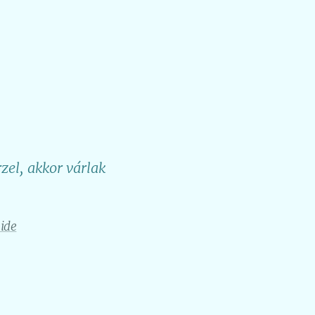
zel, akkor várlak
 ide