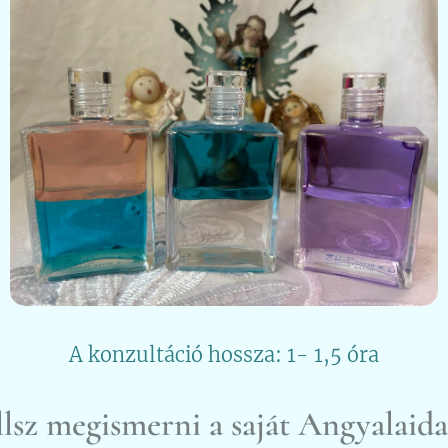
A konzultáció hossza: 1- 1,5 óra
llsz megismerni a saját Angyalaida