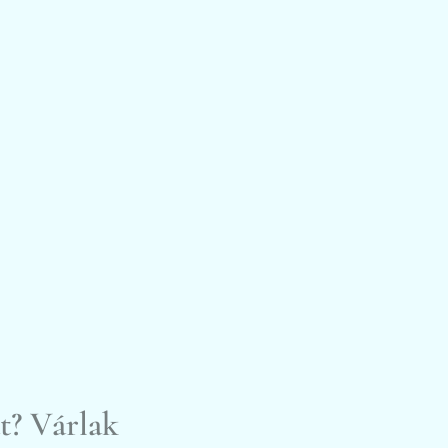
t? Várlak