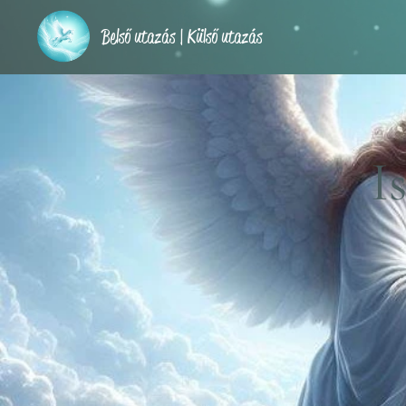
Belső utazás | Külső utazás
I