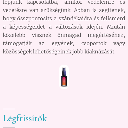
lépjünk kapcsolatba, amikor védelemre és
vezetésre van szükségünk. Abban is segítenek,
hogy összpontosíts a szándékaidra és felismerd
a képességeidet a változások idején. Miután
közelebb visznek önmagad megértéséhez,
támogatják az egyének, csoportok vagy
közösségek lehetőségeinek jobb kiaknázását.
Légfrissítők