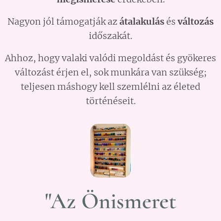
Nagyon jól támogatják az
átalakulás
és
változás
időszakát.
Ahhoz, hogy valaki valódi megoldást és gyökeres
változást érjen el, sok munkára van szükség;
teljesen máshogy kell szemlélni az életed
történéseit.
"Az Önismeret