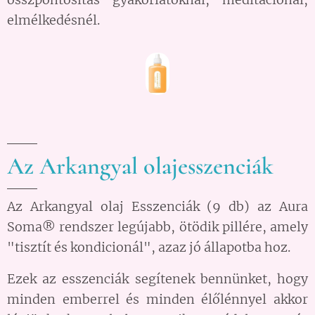
elmélkedésnél.
Az Arkangyal olajesszenciák
Az Arkangyal olaj Esszenciák (9 db) az Aura
Soma® rendszer legújabb, ötödik pillére, amely
"tisztít és kondicionál", azaz jó állapotba hoz.
Ezek az esszenciák segítenek bennünket, hogy
minden emberrel és minden élőlénnyel akkor