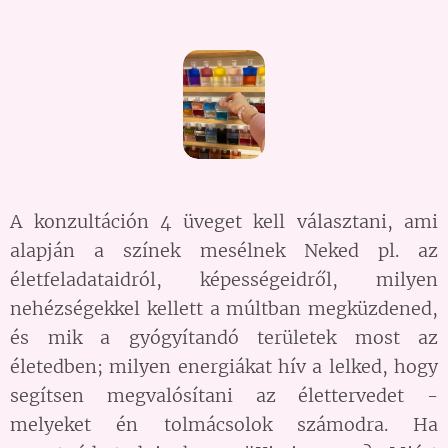
A konzultáción 4 üveget kell választani, ami
alapján a színek mesélnek Neked pl. az
életfeladataidról, képességeidről, milyen
nehézségekkel kellett a múltban megküzdened,
és mik a gyógyítandó területek most az
életedben; milyen energiákat hív a lelked, hogy
segítsen megvalósítani az élettervedet -
melyeket én tolmácsolok számodra. Ha