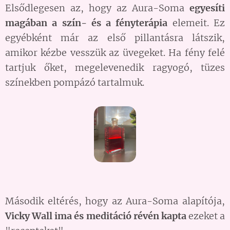
Elsődlegesen az, hogy az Aura-Soma
egyesíti
magában a szín- és a fényterápia
elemeit. Ez
egyébként már az első pillantásra látszik,
amikor kézbe vesszük az üvegeket. Ha fény felé
tartjuk őket, megelevenedik ragyogó, tüzes
színekben pompázó tartalmuk.
Második eltérés, hogy az Aura-Soma alapítója,
Vicky Wall ima és meditáció révén kapta
ezeket a