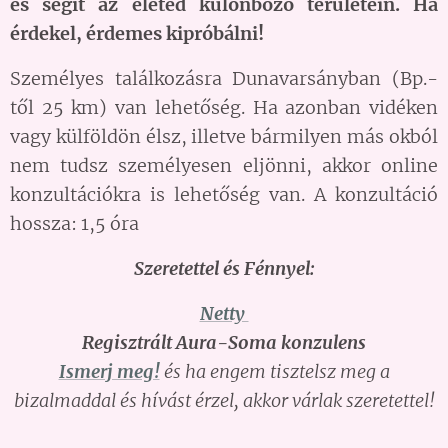
és segít az életed különböző területein. Ha
érdekel, érdemes kipróbálni!
Személyes találkozásra Dunavarsányban (Bp.-
től 25 km) van lehetőség. Ha azonban vidéken
vagy külföldön élsz, illetve bármilyen más okból
nem tudsz személyesen eljönni, akkor online
konzultációkra is lehetőség van. A konzultáció
hossza: 1,5 óra
Szeretettel és Fénnyel:
Netty
Regisztrált Aura-Soma konzulens
Ismerj meg!
és ha engem tisztelsz meg a
bizalmaddal és hívást érzel, akkor várlak szeretettel!