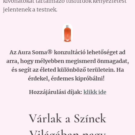
kivonatokat tartalmazó tusfürdők kényeztetést
jelentenek a testnek.
Az Aura Soma® konzultáció lehetőséget ad
arra, hogy mélyebben megismerd önmagadat,
és segít az életed különböző területein. Ha
érdekel, érdemes kipróbálni!
Hozzájárulási díjak:
klikk ide
Várlak a Színek
Világában nagy