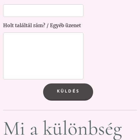
Holt találtál rám? / Egyéb üzenet
KÜLDÉS
Mi a különbség