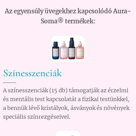
Az egyensúly üvegekhez kapcsolódó Aura-
Soma® termékek:
Színesszenciák
A színesszenciák (15 db) támogatják az érzelmi
és mentális test kapcsolatát a fizikai testünkkel,
a bennük lévő kristályok, ásványok és növények
speciális színrezgéseivel.