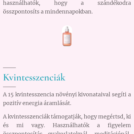
használhatók, hogy a szándékodra
összpontosíts a mindennapokban.
Kvintesszenciák
A 15 kvintesszencia növényi kivonataival segíti a
pozitív energia áramlását.
A kvintesszenciák támogatják, hogy megértsd, ki
és mi vagy. Használhatók a figyelem
összpontosítás gyakorlatoknál, meditációnál,