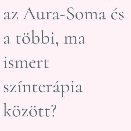
az Aura-Soma és
a többi, ma
ismert
színterápia
között?