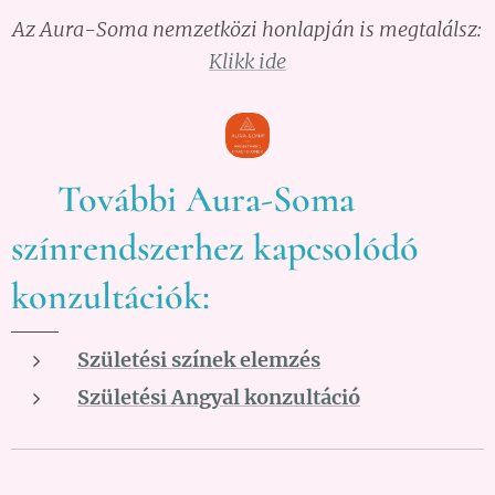
Az Aura-Soma nemzetközi honlapján is megtalálsz:
Klikk ide
👉További Aura-Soma
színrendszerhez kapcsolódó
konzultációk:
Születési színek elemzés
Születési Angyal konzultáció