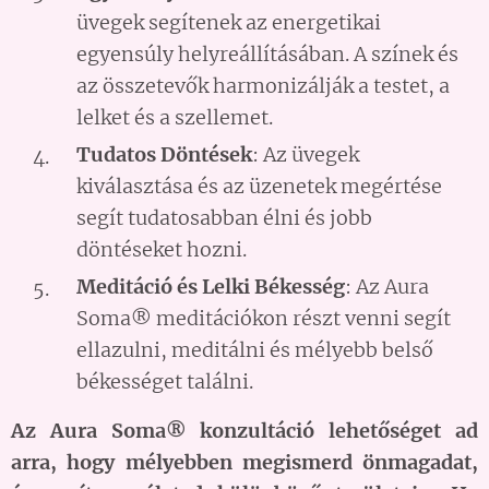
üvegek segítenek az energetikai
egyensúly helyreállításában. A színek és
az összetevők harmonizálják a testet, a
lelket és a szellemet.
Tudatos Döntések
: Az üvegek
kiválasztása és az üzenetek megértése
segít tudatosabban élni és jobb
döntéseket hozni.
Meditáció és Lelki Békesség
: Az Aura
Soma® meditációkon részt venni segít
ellazulni, meditálni és mélyebb belső
békességet találni.
Az Aura Soma® konzultáció lehetőséget ad
arra, hogy mélyebben megismerd önmagadat,