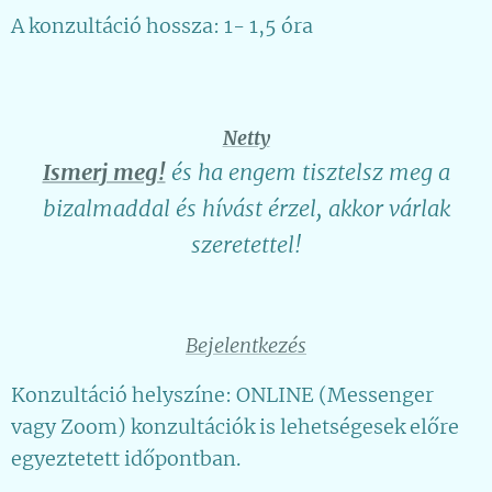
A konzultáció hossza: 1- 1,5 óra
Netty
Ismerj meg!
és ha engem tisztelsz meg a
bizalmaddal és hívást érzel, akkor várlak
szeretettel!
Bejelentkezés
Konzultáció helyszíne: ONLINE (Messenger
vagy Zoom) konzultációk is lehetségesek előre
egyeztetett időpontban.