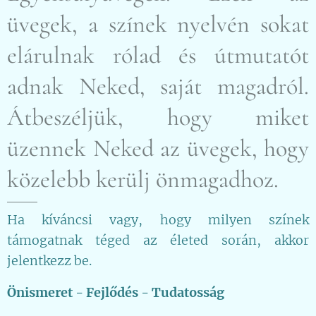
üvegek, a színek nyelvén sokat
elárulnak rólad és útmutatót
adnak Neked, saját magadról.
Átbeszéljük, hogy miket
üzennek Neked az üvegek, hogy
közelebb kerülj önmagadhoz.
Ha kíváncsi vagy, hogy milyen színek
támogatnak téged az életed során, akkor
jelentkezz be.
Önismeret - Fejlődés - Tudatosság