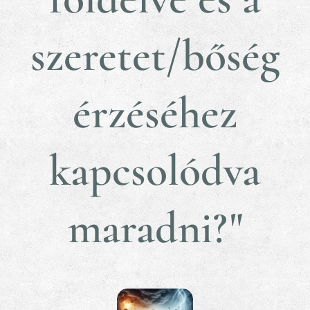
szeretet/bőség
érzéséhez
kapcsolódva
maradni?"