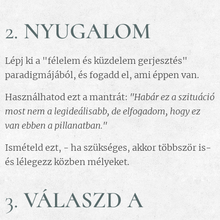
2.
NYUGALOM
Lépj ki a "félelem és küzdelem gerjesztés"
paradigmájából, és fogadd el, ami éppen van.
Használhatod ezt a mantrát:
"Habár ez a szituáció
most nem a legideálisabb, de elfogadom, hogy ez
van ebben a pillanatban."
Ismételd ezt, - ha szükséges, akkor többször is-
és lélegezz közben mélyeket.
3.
VÁLASZD A