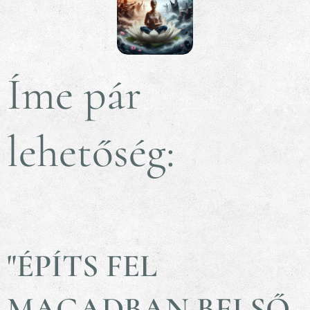
Íme pár
lehetőség:👇🏼
"ÉPÍTS FEL
MAGADBAN BELSŐ