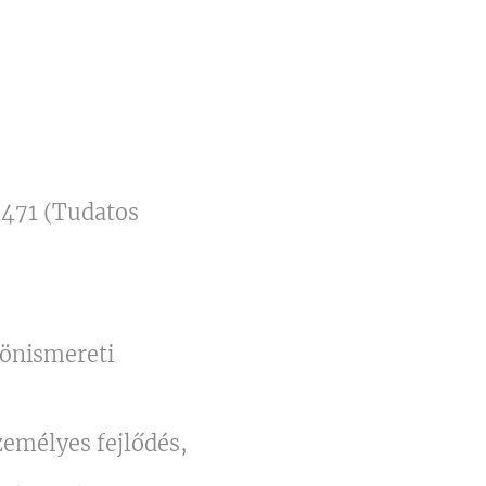
471 (Tudatos
 önismereti
személyes fejlődés,