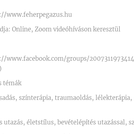
s://www.feherpegazus.hu
dja: Online, Zoom videóhíváson keresztül
s://www.facebook.com/groups/2007311973414
)
s témák
dás, színterápia, traumaoldás, lélekterápia,
 utazás, életstílus, bevételépítés utazással, 