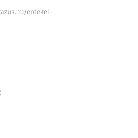
gazus.hu/erdekel-
)