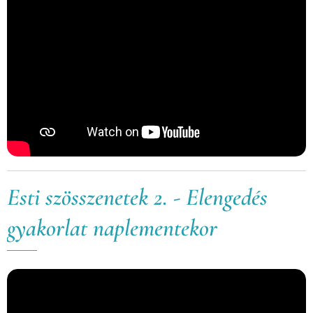
Esti szösszenetek 2. - Elengedés
gyakorlat naplementekor