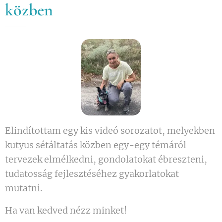
közben
Elindítottam egy kis videó sorozatot, melyekben
kutyus sétáltatás közben egy-egy témáról
tervezek elmélkedni, gondolatokat ébreszteni,
tudatosság fejlesztéséhez gyakorlatokat
mutatni.
Ha van kedved nézz minket!