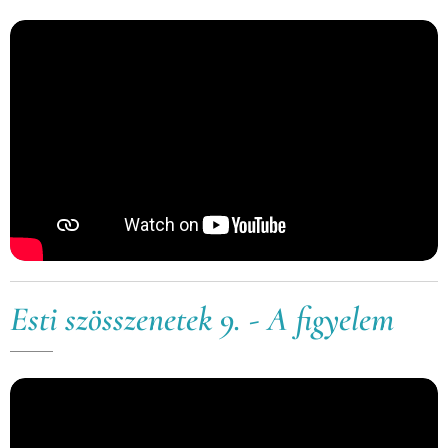
Esti szösszenetek 9. - A figyelem