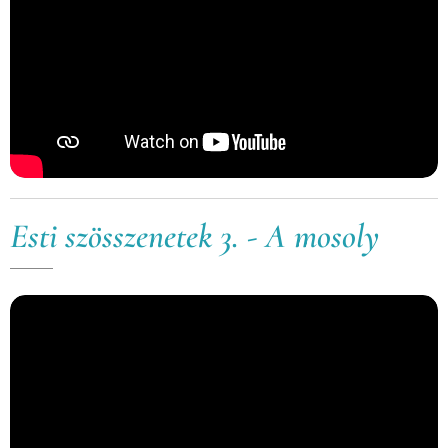
Esti szösszenetek 3. - A mosoly