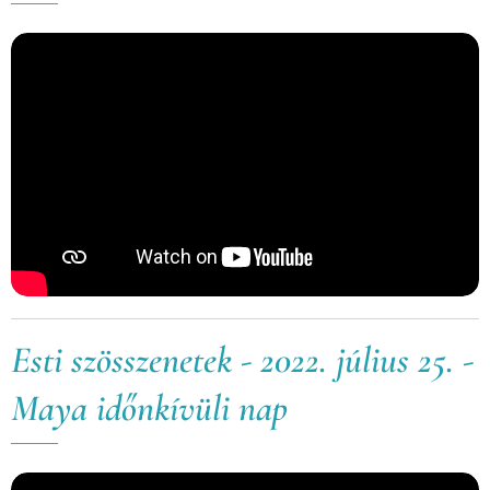
Esti szösszenetek - 2022. július 25. -
Maya időnkívüli nap