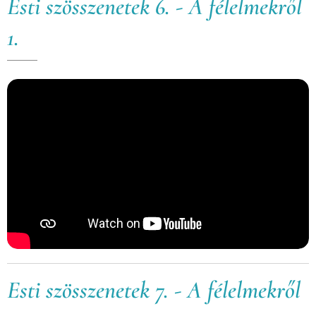
Esti szösszenetek 6. - A félelmekről
1.
Esti szösszenetek 7. - A félelmekről