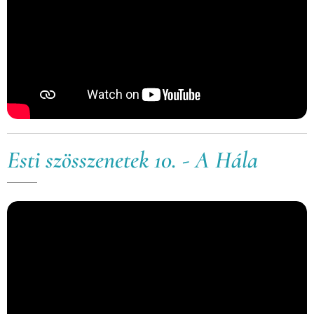
Esti szösszenetek 10. - A Hála