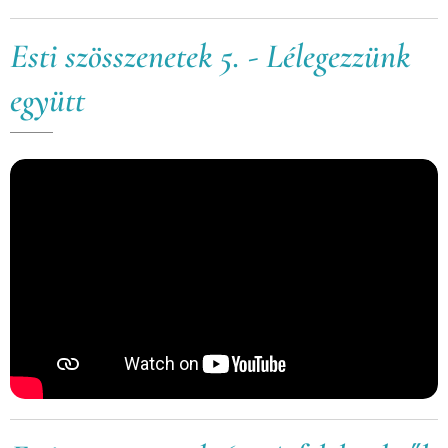
Esti szösszenetek 5. - Lélegezzünk
együtt