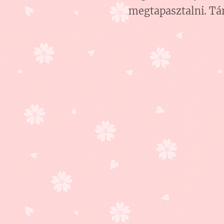
megtapasztalni. Tá