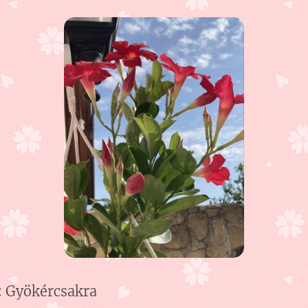
:
Gyökércsakra