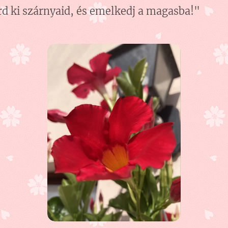
rd ki szárnyaid, és emelkedj a magasba!"