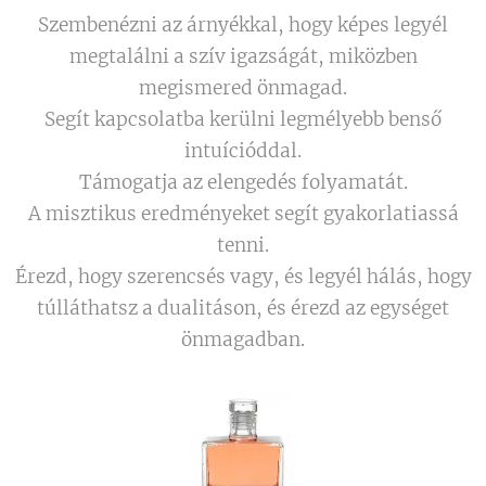
Szembenézni az árnyékkal, hogy képes legyél
megtalálni a szív igazságát, miközben
megismered önmagad.
Segít kapcsolatba kerülni legmélyebb benső
intuícióddal.
Támogatja az elengedés folyamatát.
A misztikus eredményeket segít gyakorlatiassá
tenni.
Érezd, hogy szerencsés vagy, és legyél hálás, hogy
túlláthatsz a dualitáson, és érezd az egységet
önmagadban.