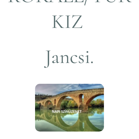
KIZ
Jancsi.