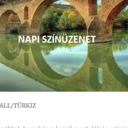
RALL/TÜRKIZ