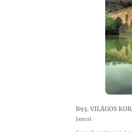
B93. VILÁGOS KO
Jancsi