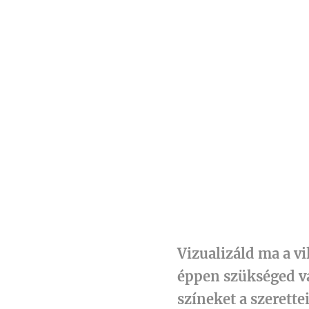
Vizualizáld ma a vi
éppen szükséged va
színeket a szerettei