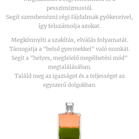
pesszimizmustól.
Segít szembenézni régi fájdalmak gyökereivel,
így felszámolja azokat.
Megkönnyíti a szakítás, elválás folyamatát.
Támogatja a "belső gyermekkel" való munkát.
Segít a "helyes, megfelelő megélhetési mód"
megtalálásában.
Találd meg az igazságot és a teljességet az
egyszerű dolgokban.