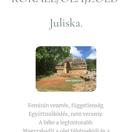
Juliska.
Feminin vezetés, függetlenség.
Együttműködés, nem verseny.
A béke a legfontosabb.
Megszabadít a régi félelmektől és a