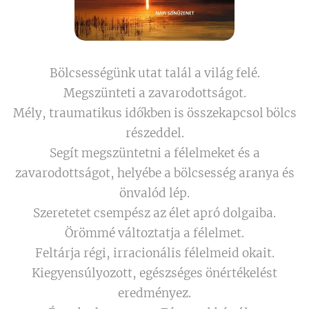
Bölcsességünk utat talál a világ felé.
Megszünteti a zavarodottságot.
Mély, traumatikus időkben is összekapcsol bölcs
részeddel.
Segít megszüntetni a félelmeket és a
zavarodottságot, helyébe a bölcsesség aranya és
önvalód lép.
Szeretetet csempész az élet apró dolgaiba.
Örömmé változtatja a félelmet.
Feltárja régi, irracionális félelmeid okait.
Kiegyensúlyozott, egészséges önértékelést
eredményez.