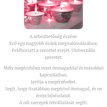
A sebezhetőség érzése.
Erő egy nagyobb érdek megvalósulásához.
Felébreszti a szeretet erejét. Univerzális
szeretet.
Mély megértéshez vezet önmagaddal és másokkal
kapcsolatban.
Javítja a megérzéseket.
Segít, hogy tisztábban megértsd önmagad, és ne
érezz bűntudatot.
A női szerepek felvállalását segíti.