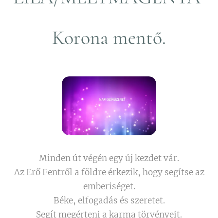
Korona mentő.
Minden út végén egy új kezdet vár.
Az Erő Fentről a földre érkezik, hogy segítse az
emberiséget.
Béke, elfogadás és szeretet.
Segít megérteni a karma törvényeit.