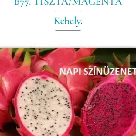
B77. TISZTA/MAGENTA
Kehely.