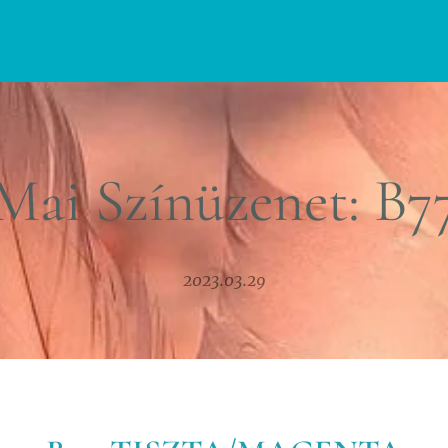
Mai Színüzenet: B7
2023.03.29