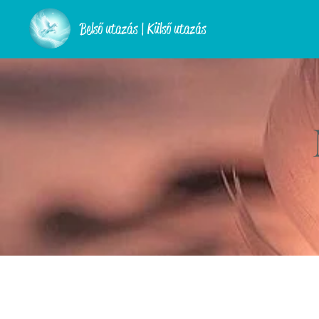
Belső utazás | Külső utazás