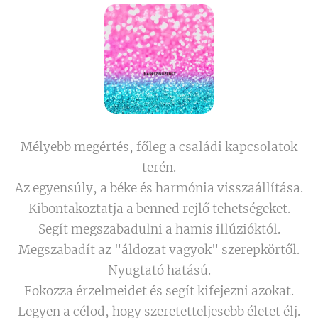
Mélyebb megértés, főleg a családi kapcsolatok
terén.
Az egyensúly, a béke és harmónia visszaállítása.
Kibontakoztatja a benned rejlő tehetségeket.
Segít megszabadulni a hamis illúzióktól.
Megszabadít az "áldozat vagyok" szerepkörtől.
Nyugtató hatású.
Fokozza érzelmeidet és segít kifejezni azokat.
Legyen a célod, hogy szeretetteljesebb életet élj.