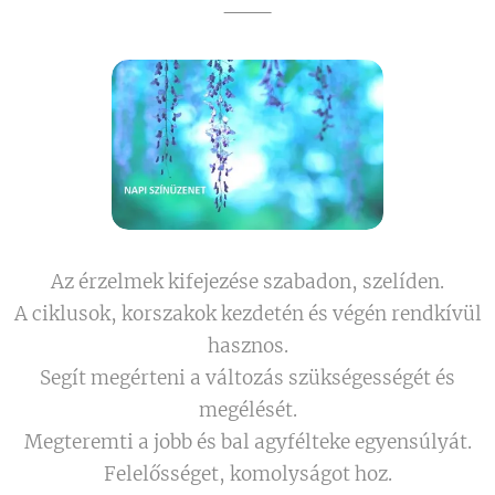
Az érzelmek kifejezése szabadon, szelíden.
A ciklusok, korszakok kezdetén és végén rendkívül
hasznos.
Segít megérteni a változás szükségességét és
megélését.
Megteremti a jobb és bal agyfélteke egyensúlyát.
Felelősséget, komolyságot hoz.