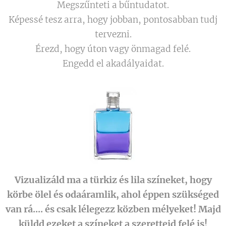
Megszűnteti a bűntudatot.
Képessé tesz arra, hogy jobban, pontosabban tudj
tervezni.
Érezd, hogy úton vagy önmagad felé.
Engedd el akadályaidat.
Vizualizáld ma a türkiz és lila színeket, hogy
körbe ölel és odaáramlik, ahol éppen szükséged
van rá.... és csak lélegezz közben mélyeket! Majd
küldd ezeket a színeket a szeretteid felé is!