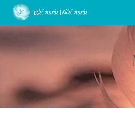
Belső utazás | Külső utazás