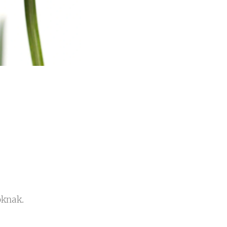
oknak.