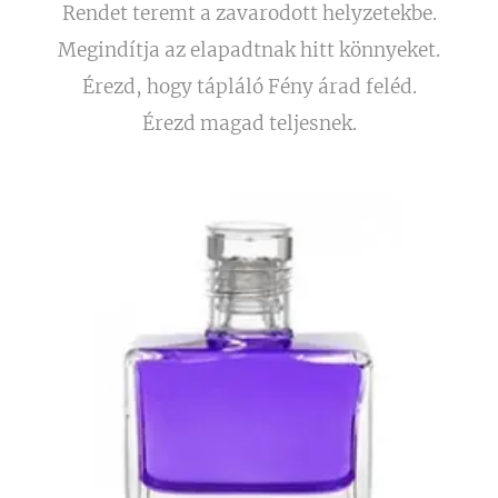
Rendet teremt a zavarodott helyzetekbe.
Megindítja az elapadtnak hitt könnyeket.
Érezd, hogy tápláló Fény árad feléd.
Érezd magad teljesnek.