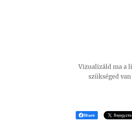
Vizualizáld ma a l
szükséged van 
Share