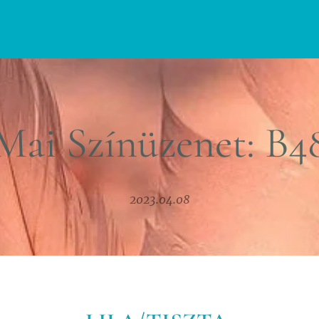
Mai Színüzenet: B4
2023.04.08