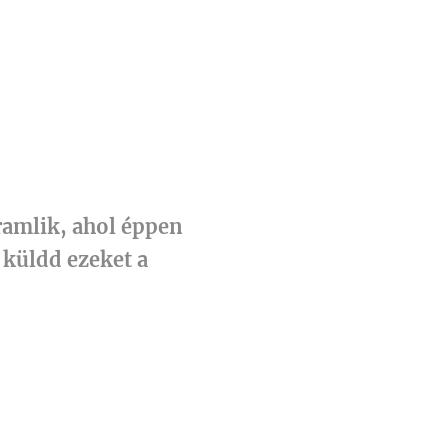
áramlik, ahol éppen
 küldd ezeket a