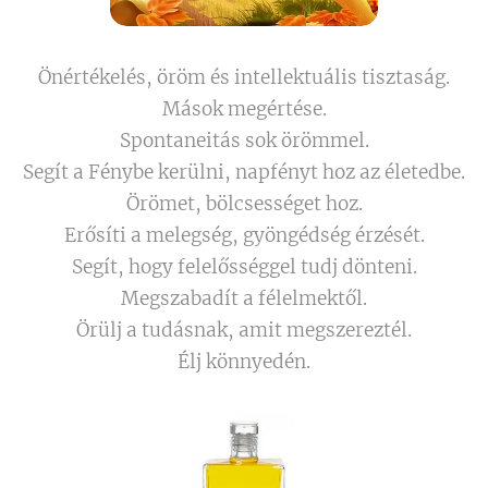
Önértékelés, öröm és intellektuális tisztaság.
Mások megértése.
Spontaneitás sok örömmel.
Segít a Fénybe kerülni, napfényt hoz az életedbe.
Örömet, bölcsességet hoz.
Erősíti a melegség, gyöngédség érzését.
Segít, hogy felelősséggel tudj dönteni.
Megszabadít a félelmektől.
Örülj a tudásnak, amit megszereztél.
Élj könnyedén.