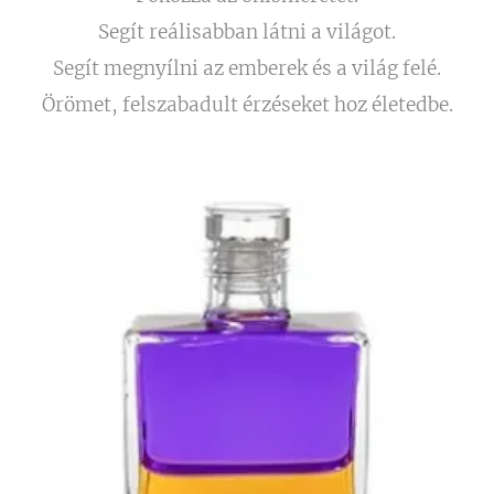
Segít reálisabban látni a világot.
Segít megnyílni az emberek és a világ felé.
Örömet, felszabadult érzéseket hoz életedbe.