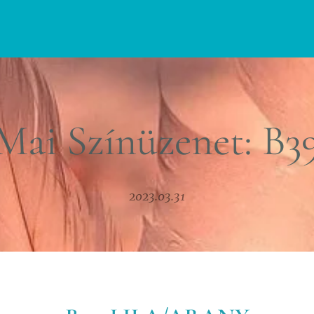
Mai Színüzenet: B3
2023.03.31