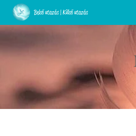
Belső utazás | Külső utazás