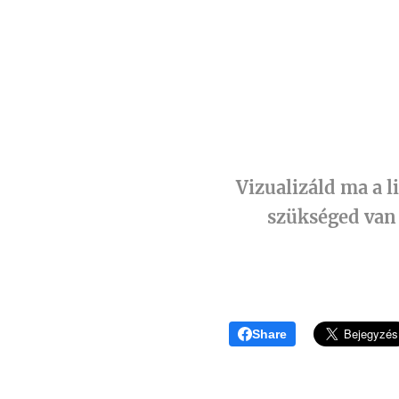
Vizualizáld ma a l
szükséged van 
Share