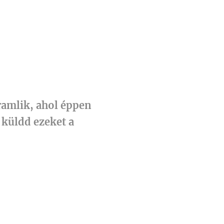
áramlik, ahol éppen
 küldd ezeket a