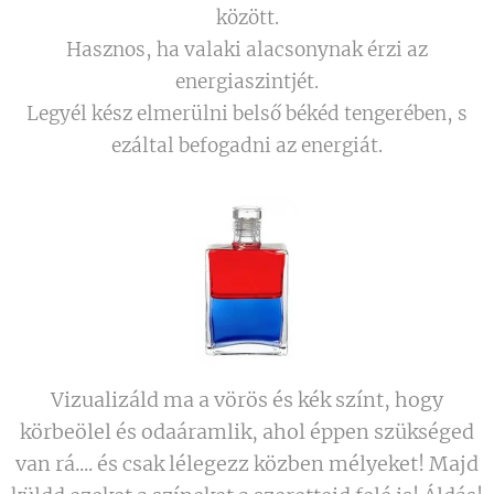
között.
Hasznos, ha valaki alacsonynak érzi az
energiaszintjét.
Legyél kész elmerülni belső békéd tengerében, s
ezáltal befogadni az energiát.
Vizualizáld ma a vörös és kék színt, hogy
körbeölel és odaáramlik, ahol éppen szükséged
van rá.... és csak lélegezz közben mélyeket! Majd