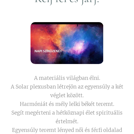
A materiális világban élni.
A Solar plexusban létrejön az egyensúly a két
véglet között.
Harmóniát és mély lelki békét teremt.
Segít megérteni a hétköznapi élet spirituális
értelmét.
Egyensúly teremt lényed női és férfi oldalad