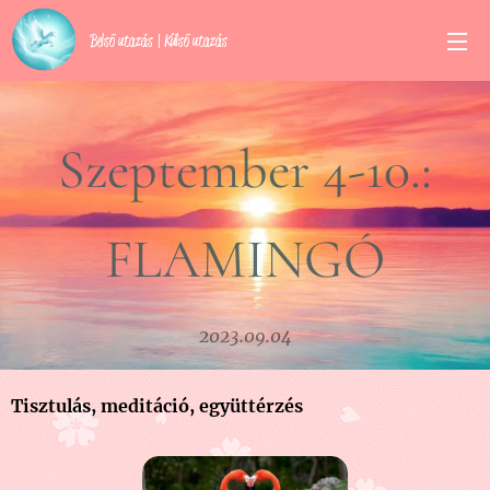
Belső utazás | Külső utazás
Szeptember 4-10.:
FLAMINGÓ
2023.09.04
Tisztulás, meditáció, együttérzés