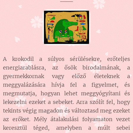
A krokodil a súlyos sérülésekre, erőteljes
energiarablásra, az ősök birodalmának, a
gyermekkornak vagy előző életeknek a
meggyalázására hívja fel a figyelmet, és
megmutatja, hogyan lehet meggyógyítani és
lekezelni ezeket a sebeket. Arra szólít fel, hogy
tekints végig magadon és változtasd meg ezeket
az erőket. Mély átalakulási folyamaton vezet
keresztül téged, amelyben a múlt sebei