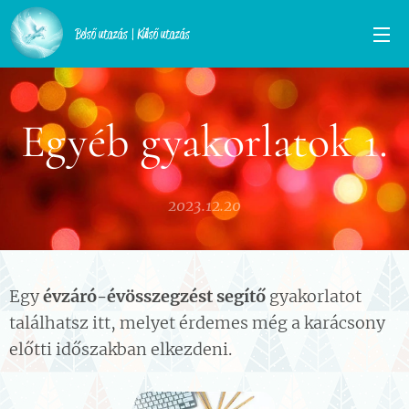
Belső utazás | Külső utazás
Egyéb gyakorlatok 1.
2023.12.20
Egy
évzáró-évösszegzést segítő
gyakorlatot
találhatsz itt, melyet érdemes még a karácsony
előtti időszakban elkezdeni.