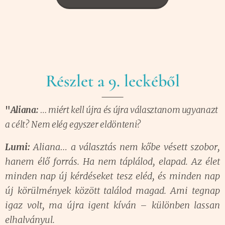
📖
Részlet a 9. leckéből
"
Aliana:
… miért kell újra és újra választanom ugyanazt
a célt? Nem elég egyszer eldönteni?
Lumi:
Aliana… a választás nem kőbe vésett szobor,
hanem élő forrás. Ha nem táplálod, elapad. Az élet
minden nap új kérdéseket tesz eléd, és minden nap
új körülmények között találod magad. Ami tegnap
igaz volt, ma újra igent kíván – különben lassan
elhalványul.