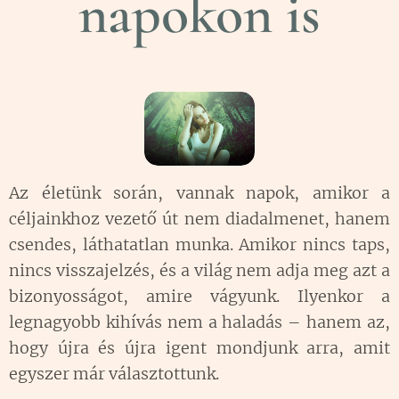
napokon is
Az életünk során, vannak napok, amikor a
céljainkhoz vezető út nem diadalmenet, hanem
csendes, láthatatlan munka. Amikor nincs taps,
nincs visszajelzés, és a világ nem adja meg azt a
bizonyosságot, amire vágyunk. Ilyenkor a
legnagyobb kihívás nem a haladás – hanem az,
hogy újra és újra igent mondjunk arra, amit
egyszer már választottunk.