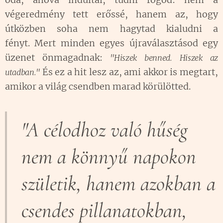
végeredmény tett erőssé, hanem az, hogy
útközben soha nem hagytad kialudni a
fényt. Mert minden egyes újraválasztásod egy
üzenet önmagadnak:
"Hiszek benned. Hiszek az
És ez a hit lesz az, ami akkor is megtart,
utadban."
amikor a világ csendben marad körülötted.
"A célodhoz való hűség
nem a könnyű napokon
születik, hanem azokban a
csendes pillanatokban,