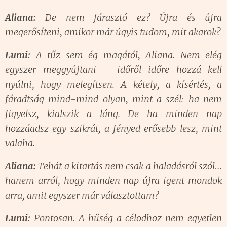
Aliana:
De nem fárasztó ez? Újra és újra
megerősíteni, amikor már úgyis tudom, mit akarok?
Lumi:
A tűz sem ég magától, Aliana. Nem elég
egyszer meggyújtani – időről időre hozzá kell
nyúlni, hogy melegítsen. A kétely, a kísértés, a
fáradtság mind-mind olyan, mint a szél: ha nem
figyelsz, kialszik a láng. De ha minden nap
hozzáadsz egy szikrát, a fényed erősebb lesz, mint
valaha.
Aliana:
Tehát a kitartás nem csak a haladásról szól…
hanem arról, hogy minden nap újra igent mondok
arra, amit egyszer már választottam?
Lumi:
Pontosan. A hűség a célodhoz nem egyetlen