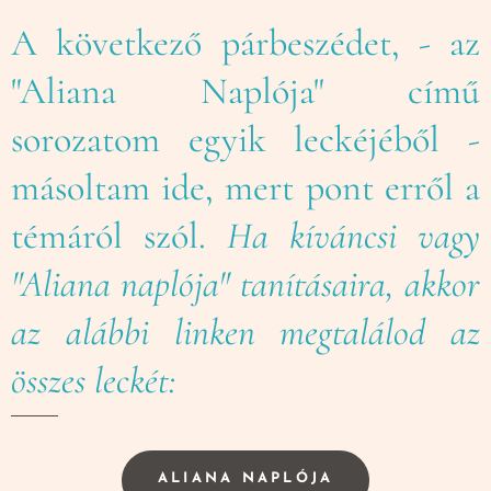
A következő párbeszédet, - az
"Aliana Naplója" című
sorozatom egyik leckéjéből -
másoltam ide, mert pont erről a
témáról szól.
Ha kíváncsi vagy
"Aliana naplója" tanításaira, akkor
az alábbi linken megtalálod az
összes leckét:👇
ALIANA NAPLÓJA