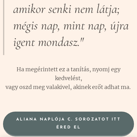
amikor senki nem látja;
mégis nap, mint nap, újra
igent mondasz."
🫵 Ha megérintett ez a tanítás, nyomj egy 👍
kedvelést,
vagy oszd meg valakivel, akinek erőt adhat ma.
🙏
ALIANA NAPLÓJA C. SOROZATOT ITT
ÉRED EL