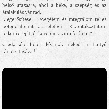
belső utazásra, ahol a béke, a szépség és az
átalakulás vár rád.
Megerősítése: " Megélem és integrálom teljes
potenciálomat az életben. Kibontakoztatom
lelkem erejét, és követem az intuíciómat."
Csodaszép hetet kívánok neked a hattyú
támogatásával! 🌟🦢