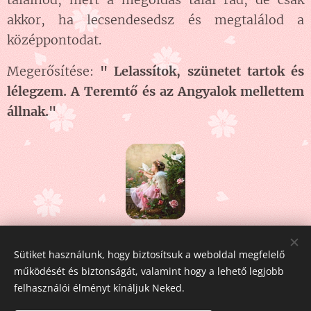
akkor, ha lecsendesedsz és megtalálod a
középpontodat.
Megerősítése:
" Lelassítok, szünetet tartok és
lélegzem. A Teremtő és az Angyalok mellettem
állnak."
Share
Sütiket használunk, hogy biztosítsuk a weboldal megfelelő
működését és biztonságát, valamint hogy a lehető legjobb
felhasználói élményt kínáljuk Neked.