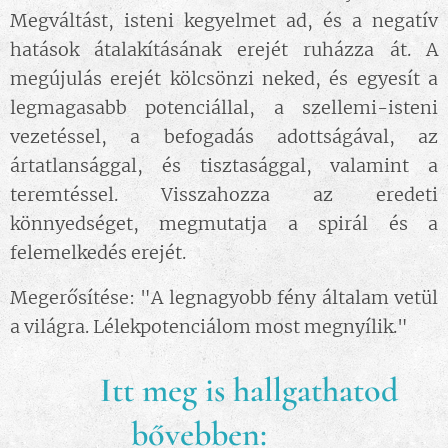
Megváltást, isteni kegyelmet ad, és a negatív
hatások átalakításának erejét ruházza át. A
megújulás erejét kölcsönzi neked, és egyesít a
legmagasabb potenciállal, a szellemi-isteni
vezetéssel, a befogadás adottságával, az
ártatlansággal, és tisztasággal, valamint a
teremtéssel. Visszahozza az eredeti
könnyedséget, megmutatja a spirál és a
felemelkedés erejét.
Megerősítése: "A legnagyobb fény általam vetül
a világra. Lélekpotenciálom most megnyílik."
🎧 Itt meg is hallgathatod
bővebben: 👇