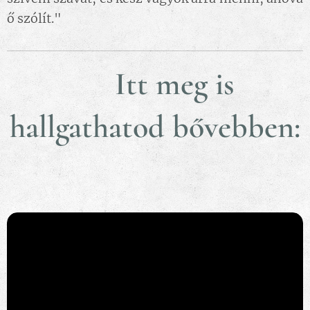
ő szólít."
🎧Itt meg is
hallgathatod bővebben:
👇