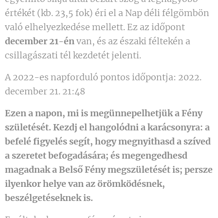
értékét (kb. 23,5 fok) éri el a Nap déli félgömbön
való elhelyezkedése mellett. Ez az időpont
december 21-én
van, és az északi féltekén a
csillagászati tél kezdetét jelenti.
A 2022-es napforduló pontos időpontja: 2022.
december 21. 21:48
Ezen a napon, mi is megünnepelhetjük a Fény
születését. Kezdj el hangolódni a karácsonyra: a
befelé figyelés segít, hogy megnyithasd a szíved
a szeretet befogadására; és megengedhesd
magadnak a Belső Fény megszületését is; persze
ilyenkor helye van az örömködésnek,
beszélgetéseknek is.