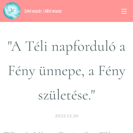
Belső utazás | Külső utazás
"A Téli napforduló a
Fény ünnepe, a Fény
születése."
2022.12.20