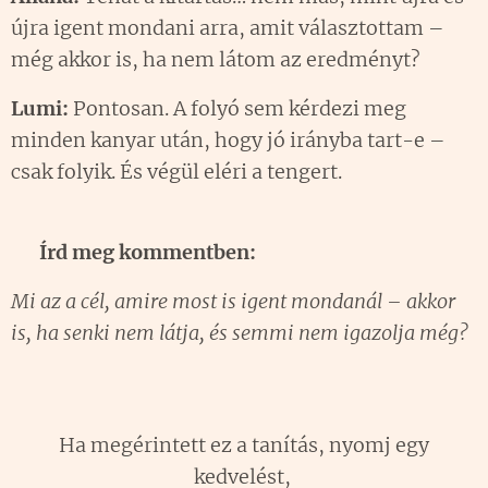
újra igent mondani arra, amit választottam –
még akkor is, ha nem látom az eredményt?
Lumi:
Pontosan. A folyó sem kérdezi meg
minden kanyar után, hogy jó irányba tart-e –
csak folyik. És végül eléri a tengert.
💬 Írd meg kommentben:
Mi az a cél, amire most is igent mondanál – akkor
is, ha senki nem látja, és semmi nem igazolja még?
🫵 Ha megérintett ez a tanítás, nyomj egy 👍
kedvelést,