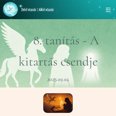
Belső utazás | Külső utazás
⏳8. tanítás - A
kitartás csendje
2025.09.04