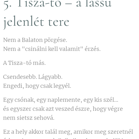
5. Tisza-tó – a lassú
jelenlét tere
Nem a Balaton pörgése.
Nem a "csinálni kell valamit" érzés.
A Tisza-tó más.
Csendesebb. Lágyabb.
Engedi, hogy csak legyél.
Egy csónak, egy naplemente, egy kis szél…
és egyszer csak azt veszed észre, hogy végre
nem sietsz sehová.
Ez a hely akkor talál meg, amikor meg szeretnél