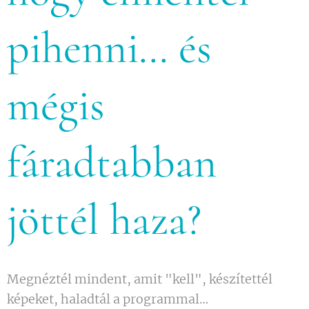
pihenni… és
mégis
fáradtabban
jöttél haza?
Megnéztél mindent, amit "kell", készítettél
képeket, haladtál a programmal…