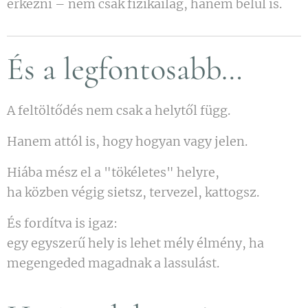
érkezni – nem csak fizikailag, hanem belül is.
És a legfontosabb…
A feltöltődés nem csak a helytől függ.
Hanem attól is, hogy hogyan vagy jelen.
Hiába mész el a "tökéletes" helyre,
ha közben végig sietsz, tervezel, kattogsz.
És fordítva is igaz:
egy egyszerű hely is lehet mély élmény, ha
megengeded magadnak a lassulást.