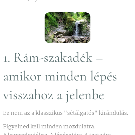
1. Rám-szakadék –
amikor minden lépés
visszahoz a jelenbe
Ez nem az a klasszikus "sétálgatós" kirándulás.
Figyelned kell minden mozdulatra.