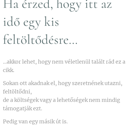
Ha érzed, hogy itt az
idő egy kis
feltöltődésre…
…akkor lehet, hogy nem véletlenül talált rád ez a
cikk.
Sokan ott akadnak el, hogy szeretnének utazni,
feltöltődni,
de a költségek vagy a lehetőségek nem mindig
támogatják ezt.
Pedig van egy másik út is.