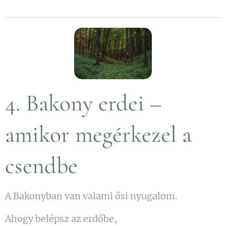
4. Bakony erdei –
amikor megérkezel a
csendbe
A Bakonyban van valami ősi nyugalom.
Ahogy belépsz az erdőbe,