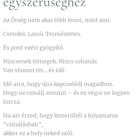
egyszerűséghez
Az Őrség nem akar több lenni, mint ami.
Csendes. Lassú. Természetes.
És pont ezért gyógyító.
Nincsenek tömegek. Nincs rohanás.
Van viszont tér… és idő.
Idő arra, hogy újra kapcsolódj magadhoz.
Hogy ne csinálj semmit – és ez végre ne legyen
furcsa.
Ha azt érzed, hogy kimerültél a folyamatos
"csinálásban",
akkor ez a hely neked szól.