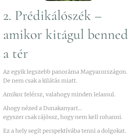
2. Prédikálószék –
amikor kitágul benned
a tér
Az egyik legszebb panoráma Magyarországon.
De nem csak a kilátás miatt.
Amikor felérsz, valahogy minden lelassul.
Ahogy nézed a Dunakanyart…
egyszer csak rájössz, hogy nem kell rohanni.
Ez a hely segít perspektívába tenni a dolgokat.