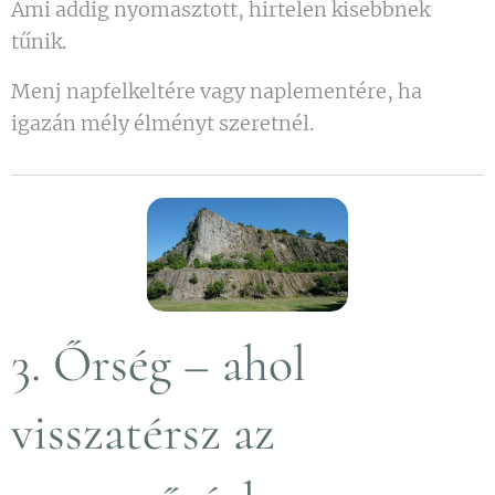
Ami addig nyomasztott, hirtelen kisebbnek
tűnik.
Menj napfelkeltére vagy naplementére, ha
igazán mély élményt szeretnél.
3. Őrség – ahol
visszatérsz az