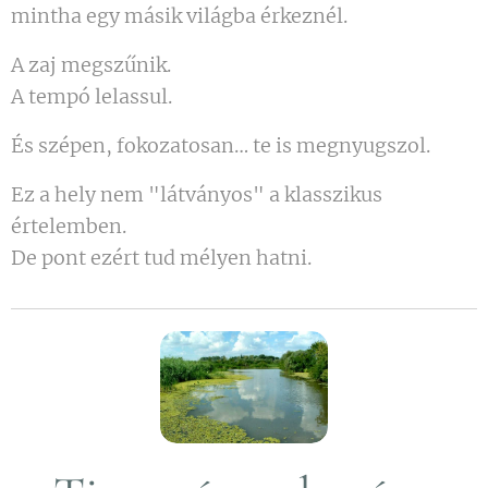
mintha egy másik világba érkeznél.
A zaj megszűnik.
A tempó lelassul.
És szépen, fokozatosan… te is megnyugszol.
Ez a hely nem "látványos" a klasszikus
értelemben.
De pont ezért tud mélyen hatni.