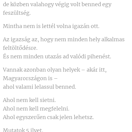
de közben valahogy végig volt benned egy
feszültség.
Mintha nem is lettél volna igazán ott.
Az igazság az, hogy nem minden hely alkalmas
feltöltődésre.
És nem minden utazás ad valódi pihenést.
Vannak azonban olyan helyek – akár itt,
Magyarországon is –
ahol valami lelassul benned.
Ahol nem kell sietni.
Ahol nem kell megfelelni.
Ahol egyszerűen csak jelen lehetsz.
Mutatok 5 ilyet. 👇