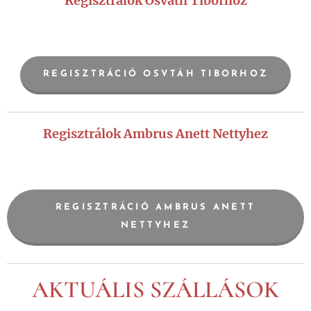
Regisztrálok Osváth Tiborhoz
👇
REGISZTRÁCIÓ OSVTÁH TIBORHOZ
Regisztrálok Ambrus Anett Nettyhez
👇
REGISZTRÁCIÓ AMBRUS ANETT
NETTYHEZ
AKTUÁLIS SZÁLLÁSOK